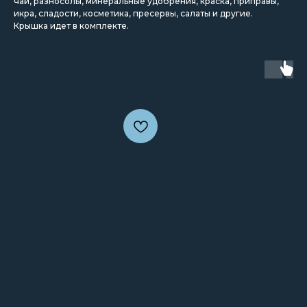
чай, разносолы, минеральные удобрения, краска, приправы,
икра, сладости, косметика, пресервы, салаты и другие.
Крышка идет в комплекте.